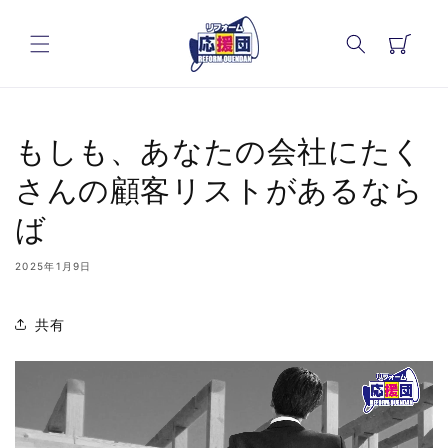
コンテ
カ
ンツに
進む
ー
ト
もしも、あなたの会社にたく
さんの顧客リストがあるなら
ば
2025年1月9日
共有