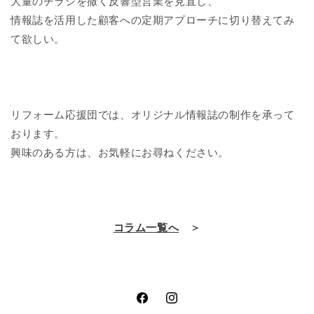
大量のチラシを撒く反響型営業を見直し、
情報誌を活用した顧客への定期アプローチに切り替えてみ
て欲しい。
リフォーム応援団では、オリジナル情報誌の制作を承って
おります。
興味のある方は、お気軽にお尋ねください。
コラム一覧へ
＞
Facebook
Instagram