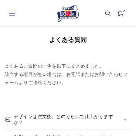
コンテ
カ
ンツに
進む
ー
ト
よくある質問
よくあるご質問の一例を以下にまとめました。
該当する項目が無い場合は、お電話またはお問い合わせフ
ォームよりご連絡ください。
折
り
デザインは注文後、どのくらいで仕上がります
た
か？
た