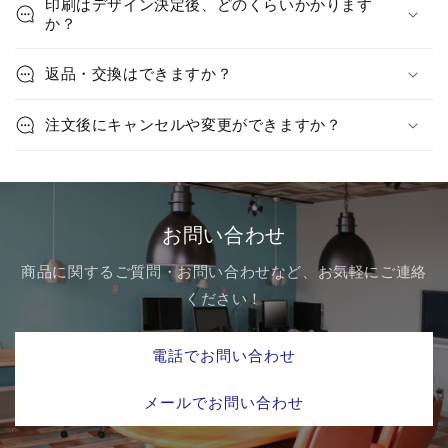
み
印刷はデザイン決定後、どのくらいかかります
か？
可
能
返品・交換はできますか？
な
コ
注文後にキャンセルや変更ができますか？
ン
テ
ン
ツ
お問い合わせ
商品に関するご質問・お問い合わせなど、お気軽にご連絡
ください！
電話でお問い合わせ
メールでお問い合わせ