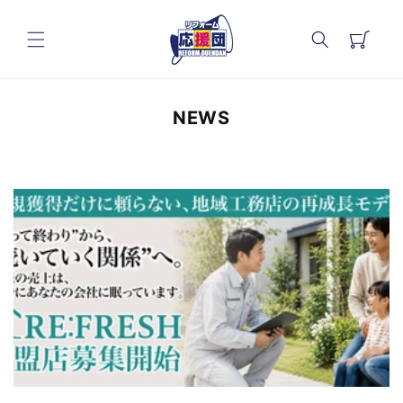
コンテ
カ
ンツに
進む
ー
ト
NEWS