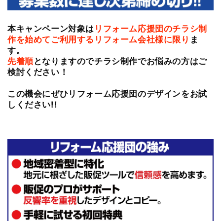
本キャンペーン対象は
リフォーム応援団のチラシ制
作を始めてご利用するリフォーム会社様に限り
ま
す。
先着順
となりますのでチラシ制作でお悩みの方はご
検討ください！
この機会にぜひリフォーム応援団のデザインをお試
しください!!